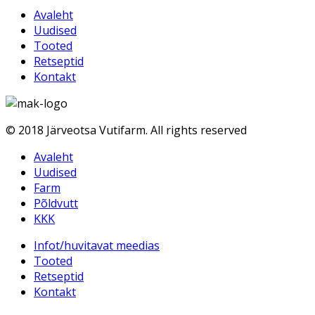
Avaleht
Uudised
Tooted
Retseptid
Kontakt
© 2018 Järveotsa Vutifarm. All rights reserved
Avaleht
Uudised
Farm
Põldvutt
KKK
Infot/huvitavat meedias
Tooted
Retseptid
Kontakt