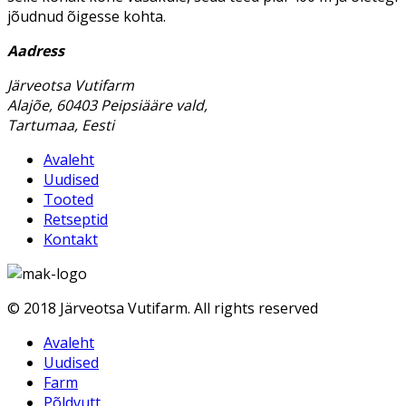
jõudnud õigesse kohta.
Aadress
Järveotsa Vutifarm
Alajõe, 60403 Peipsiääre vald,
Tartumaa, Eesti
Avaleht
Uudised
Tooted
Retseptid
Kontakt
© 2018 Järveotsa Vutifarm. All rights reserved
Avaleht
Uudised
Farm
Põldvutt