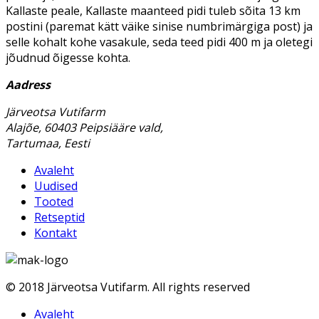
Kallaste peale, Kallaste maanteed pidi tuleb sõita 13 km
postini (paremat kätt väike sinise numbrimärgiga post) ja
selle kohalt kohe vasakule, seda teed pidi 400 m ja oletegi
jõudnud õigesse kohta.
Aadress
Järveotsa Vutifarm
Alajõe, 60403 Peipsiääre vald,
Tartumaa, Eesti
Avaleht
Uudised
Tooted
Retseptid
Kontakt
© 2018 Järveotsa Vutifarm. All rights reserved
Avaleht