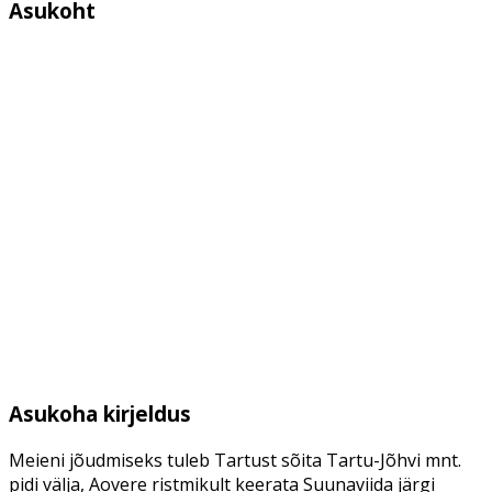
Asukoht
Asukoha kirjeldus
Meieni jõudmiseks tuleb Tartust sõita Tartu-Jõhvi mnt.
pidi välja, Aovere ristmikult keerata Suunaviida järgi