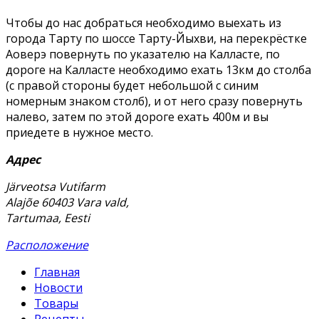
Чтобы до нас добраться необходимо выехать из
города Тарту по шоссе Тарту-Йыхви, на перекрёстке
Аоверэ повернуть по указателю на Калласте, по
дороге на Калласте необходимо ехать 13км до столба
(с правой стороны будет небольшой с синим
номерным знаком столб), и от него сразу повернуть
налево, затем по этой дороге ехать 400м и вы
приедете в нужное место.
Адрес
Järveotsa Vutifarm
Alajõe 60403 Vara vald,
Tartumaa, Eesti
Расположение
Главная
Новости
Товары