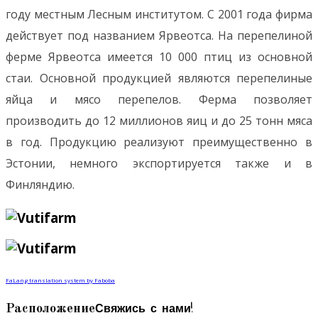
году местным Лесным институтом. С 2001 года фирма
действует под названием Ярвеотса. На перепелиной
ферме Ярвеотса имеется 10 000 птиц из основной
стаи. Основной продукцией являются перепелиные
яйца и мясо перепелов. Ферма позволяет
производить до 12 миллионов яиц и до 25 тонн мяса
в год. Продукцию реализуют преимущественно в
Эстонии, немного экспортируется также и в
Финляндию.
FaLang translation system by Faboba
Свяжись с нами!
Расположение