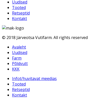
Uudised
Tooted
Retseptid
Kontakt
© 2018 Järveotsa Vutifarm. All rights reserved
Avaleht
Uudised
Farm
Põldvutt
KKK
Infot/huvitavat meedias
Tooted
Retseptid
Kontakt